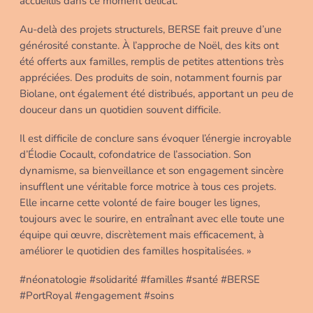
accueillis dans ce moment délicat.
Au-delà des projets structurels, BERSE fait preuve d’une
générosité constante. À l’approche de Noël, des kits ont
été offerts aux familles, remplis de petites attentions très
appréciées. Des produits de soin, notamment fournis par
Biolane, ont également été distribués, apportant un peu de
douceur dans un quotidien souvent difficile.
Il est difficile de conclure sans évoquer l’énergie incroyable
d’Élodie Cocault, cofondatrice de l’association. Son
dynamisme, sa bienveillance et son engagement sincère
insufflent une véritable force motrice à tous ces projets.
Elle incarne cette volonté de faire bouger les lignes,
toujours avec le sourire, en entraînant avec elle toute une
équipe qui œuvre, discrètement mais efficacement, à
améliorer le quotidien des familles hospitalisées. »
#néonatologie #solidarité #familles #santé #BERSE
#PortRoyal #engagement #soins