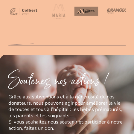
Soutenez nos actions !
Grâce aux subventions et à la générosité de nos
donateurs, nous pouvons agir pour améliorer la vie
de toutes et tous à l’hôpital : les bébés prématurés,
les parents et les soignants.
Si vous souhaitez nous soutenir et participer à notre
action, faites un don.