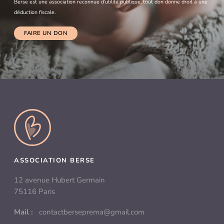
Berse est une association reconnue d’utilité publique, tout don donne droit à une
déduction fiscale.
FAIRE UN DON
ASSOCIATION BERSE
12 avenue Hubert Germain
75116 Paris
Mail :
contactberseprema@gmail.com