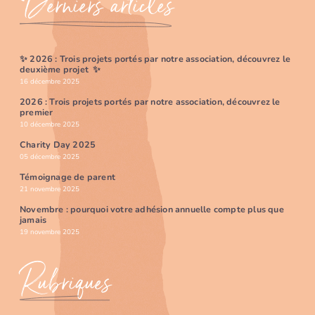
Derniers articles
✨ 2026 : Trois projets portés par notre association, découvrez le
deuxième projet ✨
16 décembre 2025
2026 : Trois projets portés par notre association, découvrez le
premier
10 décembre 2025
Charity Day 2025
05 décembre 2025
Témoignage de parent
21 novembre 2025
Novembre : pourquoi votre adhésion annuelle compte plus que
jamais
19 novembre 2025
Rubriques