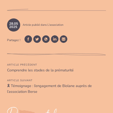
28
.
05
Article publié dans
L'association
2025
Partagez !
Facebook
Twitter
WhatsApp
LinkedIn
Mail
ARTICLE PRÉCÉDENT
Comprendre les stades de la prématurité
ARTICLE SUIVANT
🎗 Témoignage : l’engagement de Biolane auprès de
l’association Berse