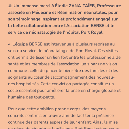
🙏
Un immense merci à Élodie ZANA-TAÏEB, Professeure
associée en Médecine et Réanimation néonatales, pour
son témoignage inspirant et profondément engagé sur
la belle collaboration entre l’Association BERSE et le
service de néonatalogie de l’hôpital Port Royal.
« L’équipe BERSE est intervenue à plusieurs reprises au
sein du service de néonatalogie de Port Royal. Ces visites
ont permis de tisser un lien fort entre les professionnels de
santé et les membres de l’association, unis par une vision
commune : celle de placer le bien-être des familles et des
soignants au cœur de l’accompagnement des nouveau-
nés hospitalisés. Cette conviction partagée constitue un
socle essentiel pour améliorer la prise en charge globale et
humaine des tout-petits.
Pour que cette ambition prenne corps, des moyens
concrets sont mis en œuvre afin de faciliter la présence
continue des parents auprès de leur enfant. Ainsi, la mise
en place de chambres familiales à Port Royal est en cours,