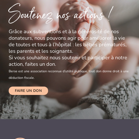
Soutenez nos actions !
Grâce aux subventions et à la générosité de nos
donateurs, nous pouvons agir pour améliorer la vie
de toutes et tous à l’hôpital : les bébés prématurés,
les parents et les soignants.
Si vous souhaitez nous soutenir et participer à notre
action, faites un don.
Berse est une association reconnue d’utilité publique, tout don donne droit à une
déduction fiscale.
FAIRE UN DON