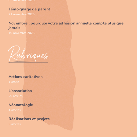
05 décembre 2025
Témoignage de parent
21 novembre 2025
Novembre : pourquoi votre adhésion annuelle compte plus que
jamais
19 novembre 2025
Rubriques
Actions caritatives
1 article
L'association
29 articles
Néonatalogie
4 articles
Réalisations et projets
5 articles