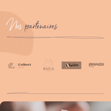
Nos
partenaires