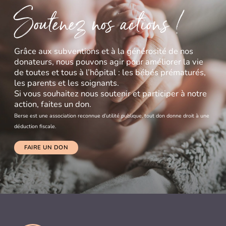
Soutenez nos actions !
Grâce aux subventions et à la générosité de nos
donateurs, nous pouvons agir pour améliorer la vie
de toutes et tous à l’hôpital : les bébés prématurés,
les parents et les soignants.
Si vous souhaitez nous soutenir et participer à notre
action, faites un don.
Berse est une association reconnue d’utilité publique, tout don donne droit à une
déduction fiscale.
FAIRE UN DON