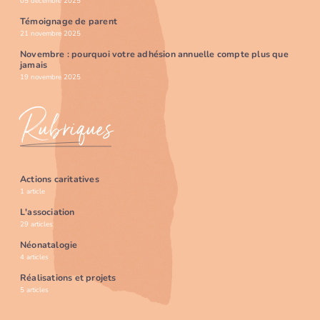
05 décembre 2025
Témoignage de parent
21 novembre 2025
Novembre : pourquoi votre adhésion annuelle compte plus que
jamais
19 novembre 2025
Rubriques
Actions caritatives
1 article
L'association
29 articles
Néonatalogie
4 articles
Réalisations et projets
5 articles