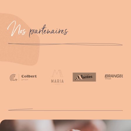
Nos
partenaires